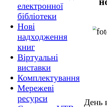
н
електронної
бібліотеки
Нові
надходження
книг
Віртуальні
виставки
Комплектування
Мережеві
ресурси
День 